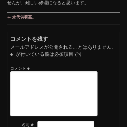
せんが、難しい修理になると思います。
投稿ナビゲーション
←
永代供養墓。
コメントを残す
メールアドレスが公開されることはありません。
※
が付いている欄は必須項目です
コメント
※
※
名前