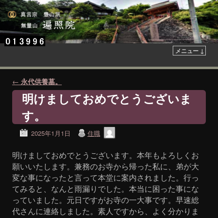
メニュー ↓
投稿ナビゲーション
←
永代供養墓。
明けましておめでとうございま
す。
2025年1月1日
住職
明けましておめでとうございます。本年もよろしくお
願いいたします。兼務のお寺から帰った私に、弟が大
変な事になったと言って本堂に案内されました。行っ
てみると、なんと雨漏りでした。本当に困った事にな
っていました。元日ですがお寺の一大事です。早速総
代さんに連絡しました。素人ですから、よく分かりま