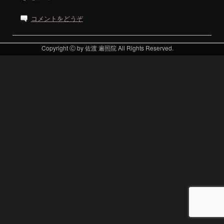
コメントをどうぞ
Copyright Ⓒ by 佐渡 遍照院 All Rights Reserved.