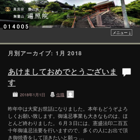
メニュー ↓
月別アーカイブ:
1月 2018
あけましておめでとうございま
す
2018年1月1日
住職
昨年中は大変お世話になりました。本年もどうぞよろ
しくお願い致します。御遠忌事業も大きなものは、ほ
とんど終わりました。６月３日には、憲盛法印二百五
十年御遠忌法要を行いますので、多くの人にお出で頂
き御焼香をして頂きたいと願っ …