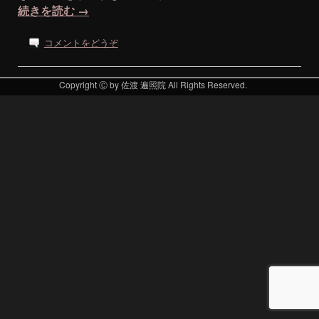
続きを読む
→
コメントをどうぞ
Copyright Ⓒ by 佐渡 遍照院 All Rights Reserved.