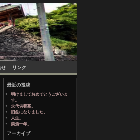
合せ
リンク
最近の投稿
明けましておめでとうございま
す。
永代供養墓。
旧盆になりました。
人生。
禁酒一年。
アーカイブ