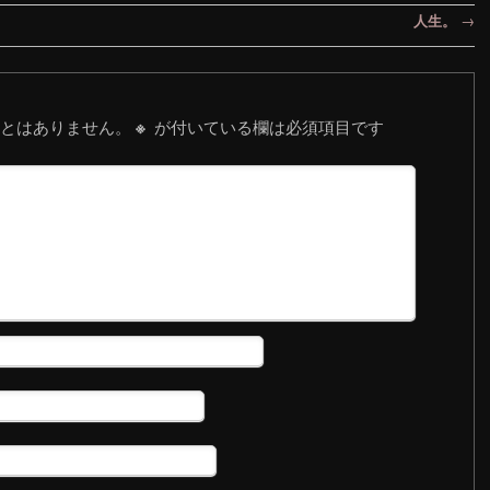
人生。
→
とはありません。
が付いている欄は必須項目です
※