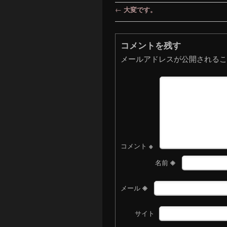
投稿ナビゲーション
←
大変です。
コメントを残す
メールアドレスが公開されるこ
コメント
※
※
名前
※
メール
サイト