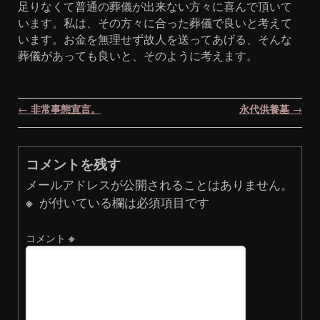
足りなくて普通の葬儀が出来ない方々に喜んで頂いて
います。私は、その方々に合った葬儀で良いと考えて
います。お金を無理せず故人を送ってあげる、そんな
葬儀があっても良いと、そのように考えます。
投稿ナビゲーション
←
非常事態宣言。
永代供養墓
→
コメントを残す
メールアドレスが公開されることはありません。
※
が付いている欄は必須項目です
コメント
※