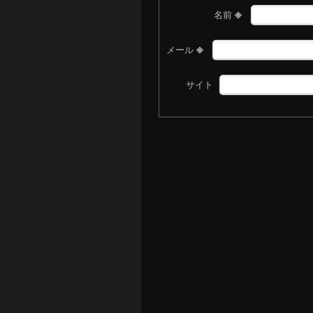
※
名前
※
メール
サイト