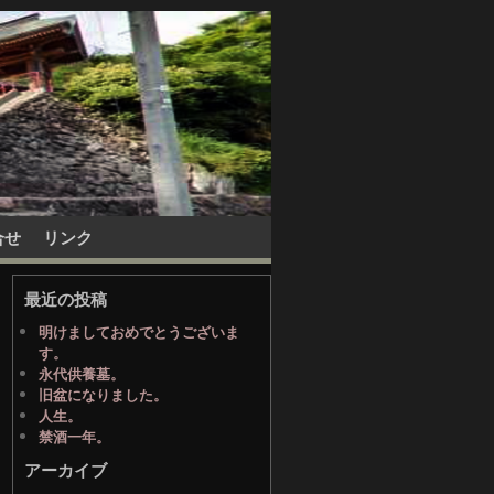
合せ
リンク
最近の投稿
明けましておめでとうございま
す。
永代供養墓。
旧盆になりました。
人生。
禁酒一年。
アーカイブ