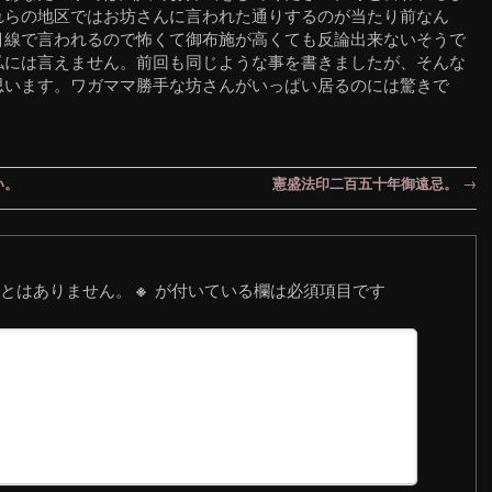
れらの地区ではお坊さんに言われた通りするのが当たり前なん
目線で言われるので怖くて御布施が高くても反論出来ないそうで
私には言えません。前回も同じような事を書きましたが、そんな
思います。ワガママ勝手な坊さんがいっぱい居るのには驚きで
い。
憲盛法印二百五十年御遠忌。
→
とはありません。
が付いている欄は必須項目です
※