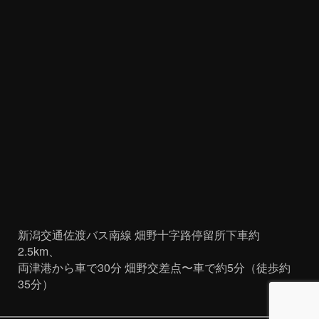
新潟交通佐渡バス南線 畑野十字路停留所下車約
2.5km、
両津港から車で30分 畑野交差点〜車で約5分（徒歩約
35分）