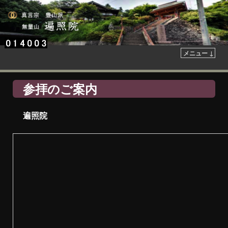
メニュー ↓
参拝のご案内
遍照院